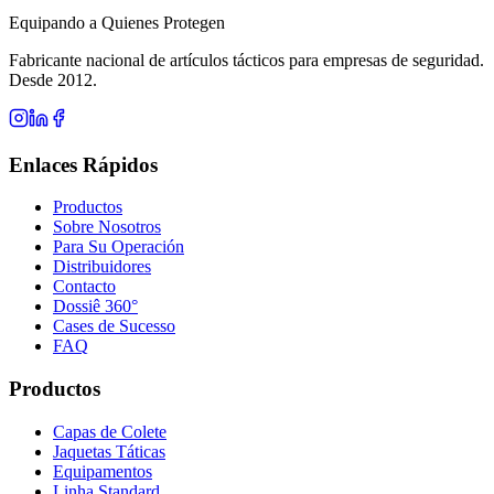
Equipando a Quienes Protegen
Fabricante nacional de artículos tácticos para empresas de seguridad.
Desde 2012.
Enlaces Rápidos
Productos
Sobre Nosotros
Para Su Operación
Distribuidores
Contacto
Dossiê 360°
Cases de Sucesso
FAQ
Productos
Capas de Colete
Jaquetas Táticas
Equipamentos
Linha Standard