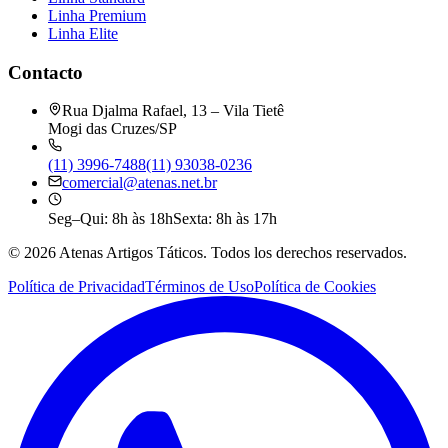
Linha Premium
Linha Elite
Contacto
Rua Djalma Rafael, 13 – Vila Tietê
Mogi das Cruzes/SP
(11) 3996-7488
(11) 93038-0236
comercial@atenas.net.br
Seg–Qui: 8h às 18h
Sexta: 8h às 17h
©
2026
Atenas Artigos Táticos.
Todos los derechos reservados.
Política de Privacidad
Términos de Uso
Política de Cookies