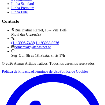
Linha Standard
Linha Premium
Linha Elite
Contacto
Rua Djalma Rafael, 13 – Vila Tietê
Mogi das Cruzes/SP
(11) 3996-7488
(11) 93038-0236
comercial@atenas.net.br
Seg–Qui: 8h às 18h
Sexta: 8h às 17h
©
2026
Atenas Artigos Táticos.
Todos los derechos reservados.
Política de Privacidad
Términos de Uso
Política de Cookies