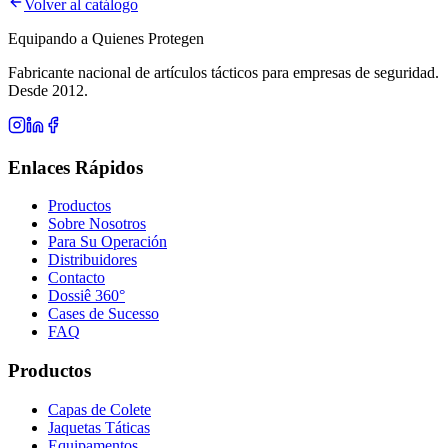
Volver al catálogo
Equipando a Quienes Protegen
Fabricante nacional de artículos tácticos para empresas de seguridad.
Desde 2012.
Enlaces Rápidos
Productos
Sobre Nosotros
Para Su Operación
Distribuidores
Contacto
Dossiê 360°
Cases de Sucesso
FAQ
Productos
Capas de Colete
Jaquetas Táticas
Equipamentos