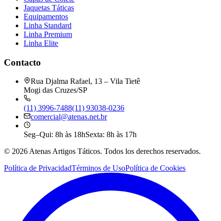
Jaquetas Táticas
Equipamentos
Linha Standard
Linha Premium
Linha Elite
Contacto
Rua Djalma Rafael, 13 – Vila Tietê
Mogi das Cruzes/SP
(11) 3996-7488
(11) 93038-0236
comercial@atenas.net.br
Seg–Qui: 8h às 18h
Sexta: 8h às 17h
©
2026
Atenas Artigos Táticos.
Todos los derechos reservados.
Política de Privacidad
Términos de Uso
Política de Cookies