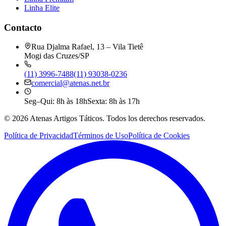
Linha Elite
Contacto
Rua Djalma Rafael, 13 – Vila Tietê
Mogi das Cruzes/SP
(11) 3996-7488
(11) 93038-0236
comercial@atenas.net.br
Seg–Qui: 8h às 18h
Sexta: 8h às 17h
©
2026
Atenas Artigos Táticos.
Todos los derechos reservados.
Política de Privacidad
Términos de Uso
Política de Cookies