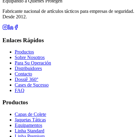
Equipando a Quienes Protegen
Fabricante nacional de artículos tácticos para empresas de seguridad.
Desde 2012.
Enlaces Rápidos
Productos
Sobre Nosotros
Para Su Operación
Distribuidores
Contacto
Dossiê 360°
Cases de Sucesso
FAQ
Productos
Capas de Colete
Jaquetas Táticas
Equipamentos
Linha Standard
Linha Premium