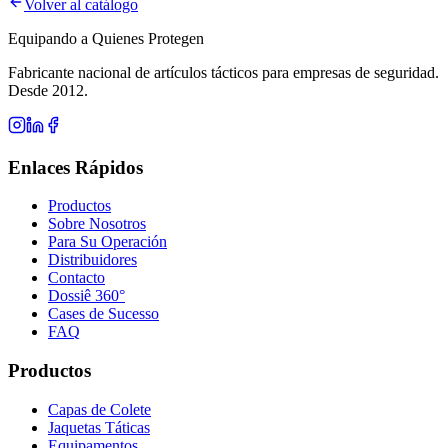
Volver al catálogo
Equipando a Quienes Protegen
Fabricante nacional de artículos tácticos para empresas de seguridad.
Desde 2012.
Enlaces Rápidos
Productos
Sobre Nosotros
Para Su Operación
Distribuidores
Contacto
Dossiê 360°
Cases de Sucesso
FAQ
Productos
Capas de Colete
Jaquetas Táticas
Equipamentos