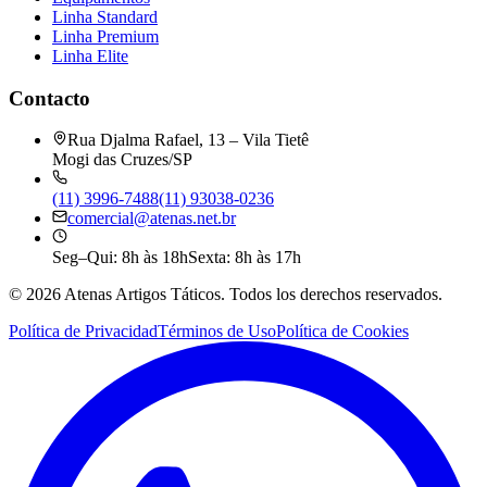
Linha Standard
Linha Premium
Linha Elite
Contacto
Rua Djalma Rafael, 13 – Vila Tietê
Mogi das Cruzes/SP
(11) 3996-7488
(11) 93038-0236
comercial@atenas.net.br
Seg–Qui: 8h às 18h
Sexta: 8h às 17h
©
2026
Atenas Artigos Táticos.
Todos los derechos reservados.
Política de Privacidad
Términos de Uso
Política de Cookies