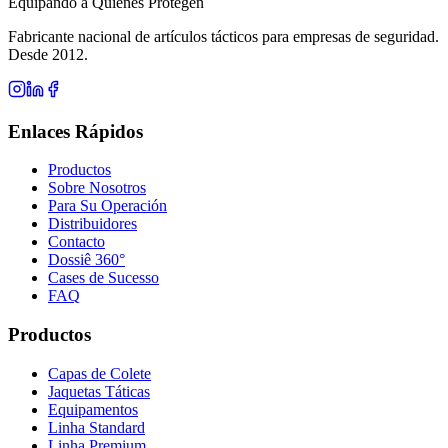
Equipando a Quienes Protegen
Fabricante nacional de artículos tácticos para empresas de seguridad.
Desde 2012.
Enlaces Rápidos
Productos
Sobre Nosotros
Para Su Operación
Distribuidores
Contacto
Dossiê 360°
Cases de Sucesso
FAQ
Productos
Capas de Colete
Jaquetas Táticas
Equipamentos
Linha Standard
Linha Premium