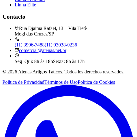
Linha Elite
Contacto
Rua Djalma Rafael, 13 – Vila Tietê
Mogi das Cruzes/SP
(11) 3996-7488
(11) 93038-0236
comercial@atenas.net.br
Seg–Qui: 8h às 18h
Sexta: 8h às 17h
©
2026
Atenas Artigos Táticos.
Todos los derechos reservados.
Política de Privacidad
Términos de Uso
Política de Cookies