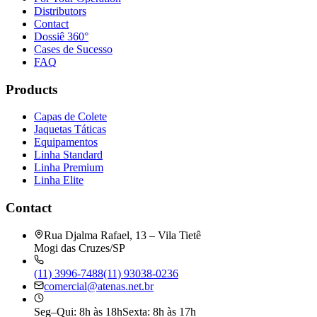
Distributors
Contact
Dossiê 360°
Cases de Sucesso
FAQ
Products
Capas de Colete
Jaquetas Táticas
Equipamentos
Linha Standard
Linha Premium
Linha Elite
Contact
Rua Djalma Rafael, 13 – Vila Tietê
Mogi das Cruzes/SP
(11) 3996-7488
(11) 93038-0236
comercial@atenas.net.br
Seg–Qui: 8h às 18h
Sexta: 8h às 17h