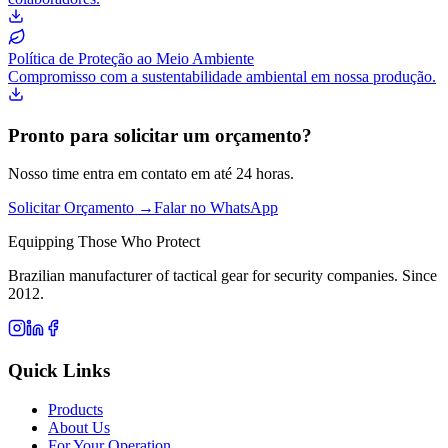
Política de Proteção ao Meio Ambiente
Compromisso com a sustentabilidade ambiental em nossa produção.
Pronto para solicitar um orçamento?
Nosso time entra em contato em até 24 horas.
Solicitar Orçamento →
Falar no WhatsApp
Equipping Those Who Protect
Brazilian manufacturer of tactical gear for security companies. Since
2012.
Quick Links
Products
About Us
For Your Operation