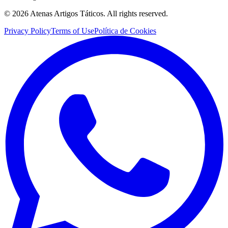
©
2026
Atenas Artigos Táticos.
All rights reserved.
Privacy Policy
Terms of Use
Política de Cookies