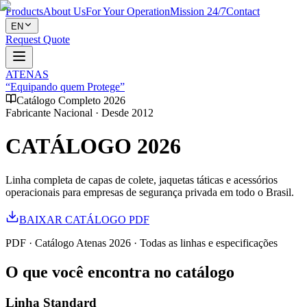
Products
About Us
For Your Operation
Mission 24/7
Contact
EN
Request Quote
ATENAS
“Equipando quem Protege”
Catálogo Completo 2026
Fabricante Nacional · Desde 2012
CATÁLOGO 2026
Linha completa de capas de colete, jaquetas táticas e acessórios
operacionais para empresas de segurança privada em todo o Brasil.
BAIXAR CATÁLOGO PDF
PDF · Catálogo Atenas 2026 · Todas as linhas e especificações
O que você encontra no catálogo
Linha Standard