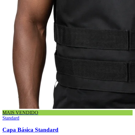
MAIS VENDIDO
Standard
Capa Básica Standard