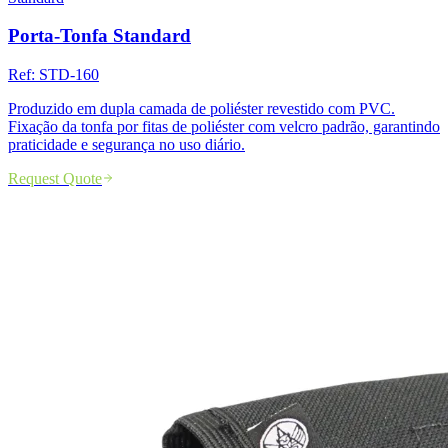
Porta-Tonfa Standard
Ref:
STD-160
Produzido em dupla camada de poliéster revestido com PVC.
Fixação da tonfa por fitas de poliéster com velcro padrão, garantindo
praticidade e segurança no uso diário.
Request Quote