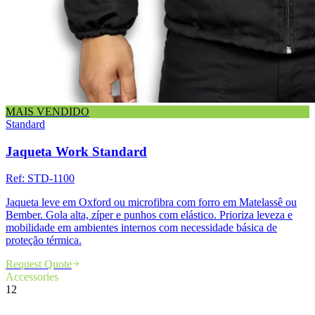
MAIS VENDIDO
Standard
Jaqueta Work Standard
Ref:
STD-1100
Jaqueta leve em Oxford ou microfibra com forro em Matelassê ou
Bember. Gola alta, zíper e punhos com elástico. Prioriza leveza e
mobilidade em ambientes internos com necessidade básica de
proteção térmica.
Request Quote
Accessories
12