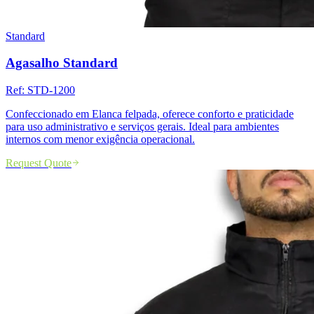
Standard
Agasalho Standard
Ref:
STD-1200
Confeccionado em Elanca felpada, oferece conforto e praticidade
para uso administrativo e serviços gerais. Ideal para ambientes
internos com menor exigência operacional.
Request Quote