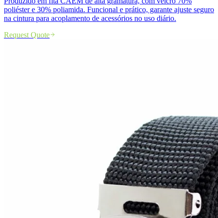
Produzido em fita CAEM de alta gramatura, com velcro 70%
poliéster e 30% poliamida. Funcional e prático, garante ajuste seguro
na cintura para acoplamento de acessórios no uso diário.
Request Quote