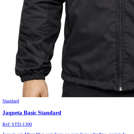
Standard
Jaqueta Basic Standard
Ref:
STD-1300