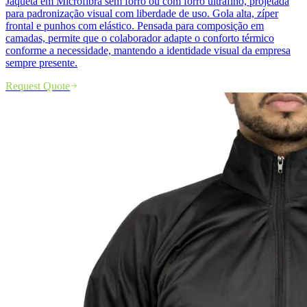
Jaqueta em Microfibra sem forro ou com forro ultrafino, projetada
para padronização visual com liberdade de uso. Gola alta, zíper
frontal e punhos com elástico. Pensada para composição em
camadas, permite que o colaborador adapte o conforto térmico
conforme a necessidade, mantendo a identidade visual da empresa
sempre presente.
Request Quote