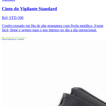
Cinto do Vigilante Standard
Ref:
STD-500
Confeccionado em fita de alta gramatura com fivela metálica. Ajuste
fácil, firme e seguro para o uso intenso no dia a dia operacional.
Request Quote