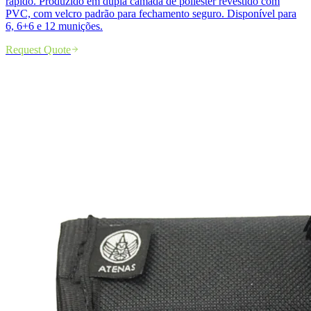
rápido. Produzido em dupla camada de poliéster revestido com
PVC, com velcro padrão para fechamento seguro. Disponível para
6, 6+6 e 12 munições.
Request Quote