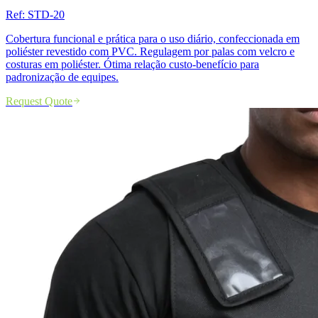
Ref:
STD-20
Cobertura funcional e prática para o uso diário, confeccionada em
poliéster revestido com PVC. Regulagem por palas com velcro e
costuras em poliéster. Ótima relação custo-benefício para
padronização de equipes.
Request Quote