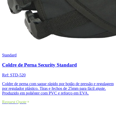
Standard
Coldre de Perna Security Standard
Ref:
STD-520
Coldre de perna com saque rápido por botão de pressão e regulagem
por regulador plástico. Tiras e fechos de 25mm para fácil ajuste.
Produzido em poliéster com PVC e reforço em EVA.
Request Quote