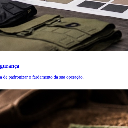
egurança
ra de padronizar o fardamento da sua operação.