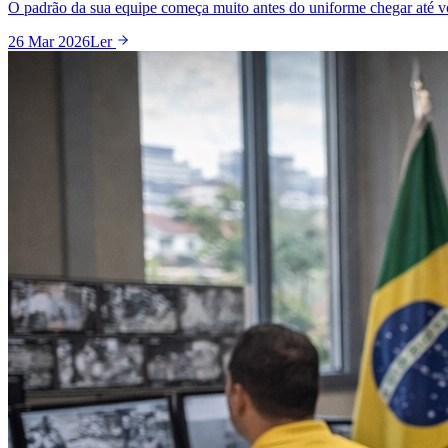
O padrão da sua equipe começa muito antes do uniforme chegar até v
26 Mar 2026
Ler