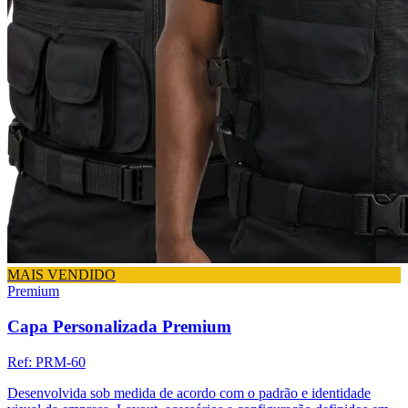
MAIS VENDIDO
Premium
Capa Personalizada Premium
Ref:
PRM-60
Desenvolvida sob medida de acordo com o padrão e identidade