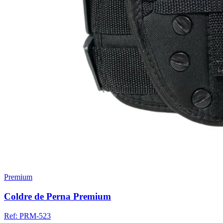
Premium
Coldre de Perna Premium
Ref:
PRM-523