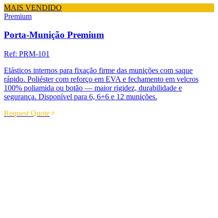
MAIS VENDIDO
Premium
Porta-Munição Premium
Ref:
PRM-101
Elásticos internos para fixação firme das munições com saque
rápido. Poliéster com reforço em EVA e fechamento em velcros
100% poliamida ou botão — maior rigidez, durabilidade e
segurança. Disponível para 6, 6+6 e 12 munições.
Request Quote