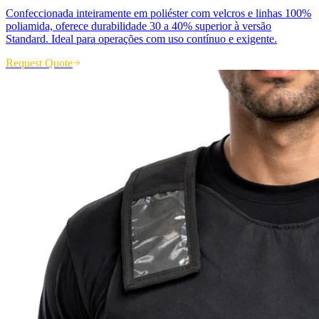
Confeccionada inteiramente em poliéster com velcros e linhas 100%
poliamida, oferece durabilidade 30 a 40% superior à versão
Standard. Ideal para operações com uso contínuo e exigente.
Request Quote