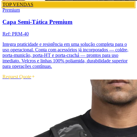
TOP VENDAS
Premium
Capa Semi-Tática Premium
Ref:
PRM-40
Integra praticidade e resistência em uma solução completa para o
uso operacional. Conta com acessórios já incorporados — coldre,
porta-munição, porta-HT e porta-crachá — prontos para uso
imediato. Velcros e linhas 100% poliamida, durabilidade superior
para operações contínuas.
Request Quote