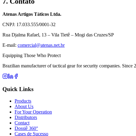
7. Contato
Atenas Artigos Táticos Ltda.
CNPJ: 17.033.555/0001-32
Rua Djalma Rafael, 13 – Vila Tietê – Mogi das Cruzes/SP
E-mail:
comercial@atenas.net.br
Equipping Those Who Protect
Brazilian manufacturer of tactical gear for security companies. Since 
Quick Links
Products
About Us
For Your Operation
Distributors
Contact
Dossiê 360°
Cases de Sucesso