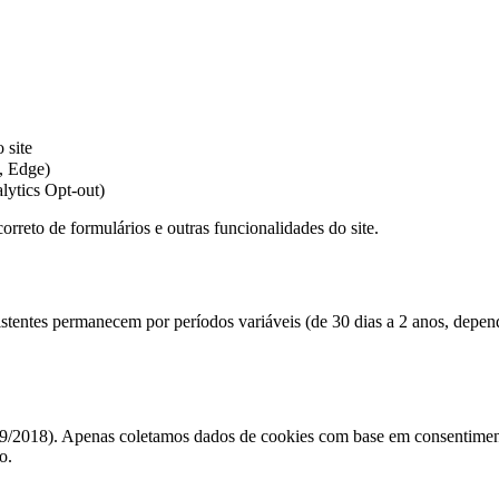
 site
, Edge)
lytics Opt-out)
rreto de formulários e outras funcionalidades do site.
stentes permanecem por períodos variáveis (de 30 dias a 2 anos, depend
9/2018). Apenas coletamos dados de cookies com base em consentimento
o.