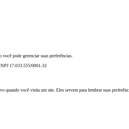
o você pode gerenciar suas preferências.
· CNPJ 17.033.555/0001-32
o quando você visita um site. Eles servem para lembrar suas preferênci