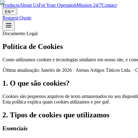
Products
About Us
For Your Operation
Mission 24/7
Contact
EN
Request Quote
Documento Legal
Política de Cookies
Como utilizamos cookies e tecnologias similares em nosso site, e com
Última atualização: Janeiro de 2026 · Atenas Artigos Táticos Ltda. 
1. O que são cookies?
Cookies são pequenos arquivos de texto armazenados no seu dispositiv
Esta política explica quais cookies utilizamos e por quê.
2. Tipos de cookies que utilizamos
Essenciais