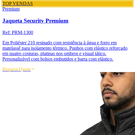
TOP VENDAS
Premium
Jaqueta Security Premium
Ref:
PRM-1300
Em Poliéster 210 resinado com resistência à água e forro em
matelassê para isolamento térmico. Punhos com elástico reforçado
em quatro costuras, platinas nos ombros e visual tático.
Personalizável com bolsos embutidos e barra com elástico.
Request Quote