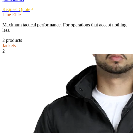
Request Quote
Line
Elite
Maximum tactical performance. For operations that accept nothing
less.
2
products
Jackets
2