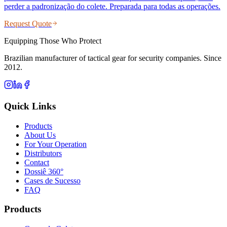
perder a padronização do colete. Preparada para todas as operações.
Request Quote
Equipping Those Who Protect
Brazilian manufacturer of tactical gear for security companies. Since
2012.
Quick Links
Products
About Us
For Your Operation
Distributors
Contact
Dossiê 360°
Cases de Sucesso
FAQ
Products