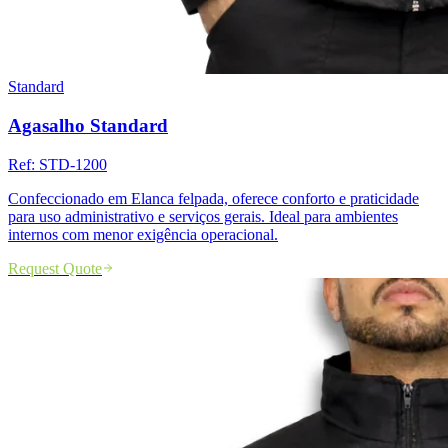
Standard
Agasalho Standard
Ref:
STD-1200
Confeccionado em Elanca felpada, oferece conforto e praticidade
para uso administrativo e serviços gerais. Ideal para ambientes
internos com menor exigência operacional.
Request Quote