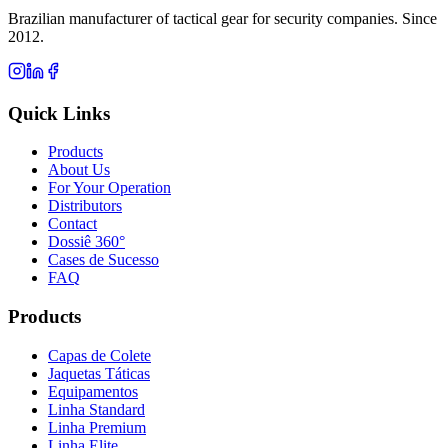
Brazilian manufacturer of tactical gear for security companies. Since
2012.
Quick Links
Products
About Us
For Your Operation
Distributors
Contact
Dossiê 360°
Cases de Sucesso
FAQ
Products
Capas de Colete
Jaquetas Táticas
Equipamentos
Linha Standard
Linha Premium
Linha Elite