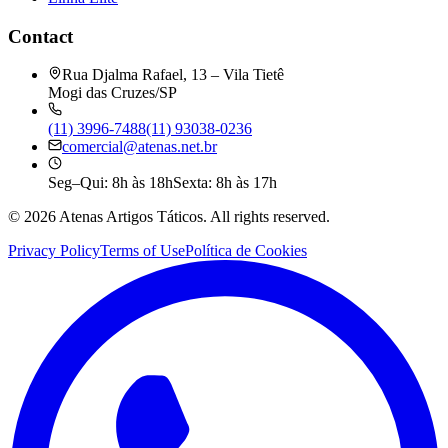
Contact
Rua Djalma Rafael, 13 – Vila Tietê
Mogi das Cruzes/SP
(11) 3996-7488
(11) 93038-0236
comercial@atenas.net.br
Seg–Qui: 8h às 18h
Sexta: 8h às 17h
©
2026
Atenas Artigos Táticos.
All rights reserved.
Privacy Policy
Terms of Use
Política de Cookies