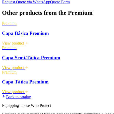
Request Quote via WhatsApp
Quote Form
Other products from the
Premium
Premium
Capa Básica Premium
View product
Premium
Capa Semi-Tática Premium
View product
Premium
Capa Tática Premium
View product
Back to catalog
Equipping Those Who Protect