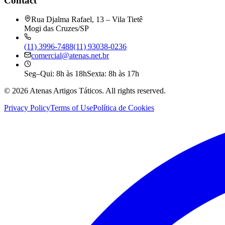
Contact
Rua Djalma Rafael, 13 – Vila Tietê
Mogi das Cruzes/SP
(11) 3996-7488
(11) 93038-0236
comercial@atenas.net.br
Seg–Qui: 8h às 18h
Sexta: 8h às 17h
©
2026
Atenas Artigos Táticos.
All rights reserved.
Privacy Policy
Terms of Use
Política de Cookies